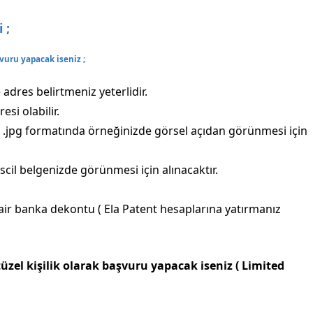
 ;
vuru yapacak iseniz ;
adres belirtmeniz yeterlidir.
esi olabilir.
.jpg formatında örneğinizde görsel açıdan görünmesi için
cil belgenizde görünmesi için alınacaktır.
air banka dekontu ( Ela Patent hesaplarına yatırmanız
zel kişilik olarak başvuru yapacak iseniz ( Limited