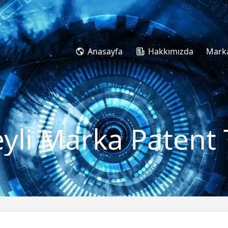
Anasayfa
Hakkımızda
Marka
li Marka Patent T