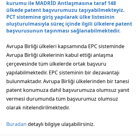
kurumu ile MADRİD Antlaşmasına taraf 148
ülkede patent başvurumuzu taşıyabilmekteyiz.
PCT sistemine giriş yapılarak ülke listesinin
oluşturulmasıyla süreç içinde ilgili ülkelere patent
başvurusunun taşınması sağlanabilmektedir.
Avrupa Birliği ülkeleri kapsamında EPC sisteminde
Avrupa Birliği ülkelerinin kabul ettiği anlaşma
çerçevesinde tüm ülkelerde ortak başvuru
yapılabilmektedir. EPC sisteminin bir dezavantajı
bulunmaktadır. Avrupa Birliği ülkelerinden bir tanesi
patent konumuza dahil başvurumuza olumsuz yanıt
vermesi durumunda tüm başvurumuz olumsuz
olarak nitelendirilmektedir.
Buradan
detaylı bilgiye ulaşabilirsiniz.