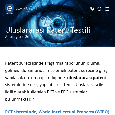
Uluslararası Patent Tescili
Anasayfa
»
Genel
Patent süreci içinde araştırma raporunun olumlu
gelmesi durumunda; incelemeli patent sürecine giriş
yapılacak duruma gelindiğinde,
uluslararası patent
sistemlerine giriş yapılabilmektedir. Uluslararası ile
ilgili olarak kullanılan PCT ve EPC sistemleri
bulunmaktadır.
PCT sisteminde, World Intellectual Property (WIPO)