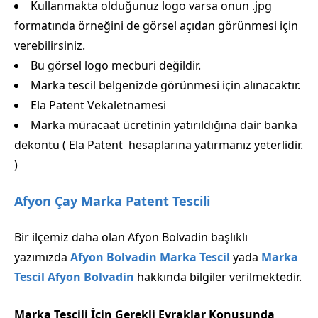
Kullanmakta olduğunuz logo varsa onun .jpg
formatında örneğini de görsel açıdan görünmesi için
verebilirsiniz.
Bu görsel logo mecburi değildir.
Marka tescil belgenizde görünmesi için alınacaktır.
Ela Patent Vekaletnamesi
Marka müracaat ücretinin yatırıldığına dair banka
dekontu ( Ela Patent hesaplarına yatırmanız yeterlidir.
)
Afyon Çay Marka Patent Tescili
Bir ilçemiz daha olan Afyon Bolvadin başlıklı
yazımızda
Afyon Bolvadin Marka Tescil
yada
Marka
Tescil Afyon Bolvadin
hakkında bilgiler verilmektedir.
Marka Tescili İçin Gerekli Evraklar Konusunda