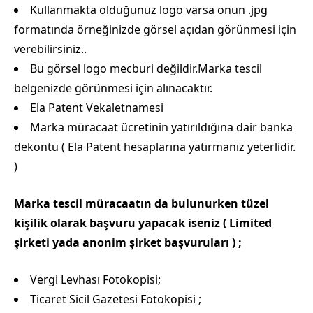
Kullanmakta olduğunuz logo varsa onun .jpg
formatında örneğinizde görsel açıdan görünmesi için
verebilirsiniz..
Bu görsel logo mecburi değildir.Marka tescil
belgenizde görünmesi için alınacaktır.
Ela Patent Vekaletnamesi
Marka müracaat ücretinin yatırıldığına dair banka
dekontu ( Ela Patent hesaplarına yatırmanız yeterlidir.
)
Marka tescil müracaatın da bulunurken tüzel
kişilik olarak başvuru yapacak iseniz ( Limited
şirketi yada anonim şirket başvuruları ) ;
Vergi Levhası Fotokopisi;
Ticaret Sicil Gazetesi Fotokopisi ;