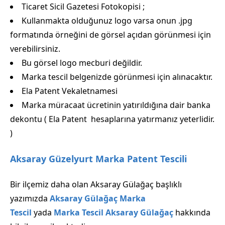
Ticaret Sicil Gazetesi Fotokopisi ;
Kullanmakta olduğunuz logo varsa onun .jpg
formatında örneğini de görsel açıdan görünmesi için
verebilirsiniz.
Bu görsel logo mecburi değildir.
Marka tescil belgenizde görünmesi için alınacaktır.
Ela Patent Vekaletnamesi
Marka müracaat ücretinin yatırıldığına dair banka
dekontu ( Ela Patent hesaplarına yatırmanız yeterlidir.
)
Aksaray Güzelyurt Marka Patent Tescili
Bir ilçemiz daha olan Aksaray Gülağaç başlıklı
yazımızda
Aksaray Gülağaç Marka
Tescil
yada
Marka Tescil Aksaray Gülağaç
hakkında