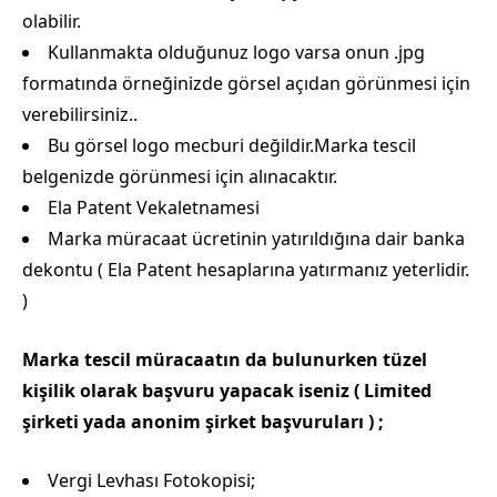
olabilir.
Kullanmakta olduğunuz logo varsa onun .jpg
formatında örneğinizde görsel açıdan görünmesi için
verebilirsiniz..
Bu görsel logo mecburi değildir.Marka tescil
belgenizde görünmesi için alınacaktır.
Ela Patent Vekaletnamesi
Marka müracaat ücretinin yatırıldığına dair banka
dekontu ( Ela Patent hesaplarına yatırmanız yeterlidir.
)
Marka tescil müracaatın da bulunurken tüzel
kişilik olarak başvuru yapacak iseniz ( Limited
şirketi yada anonim şirket başvuruları ) ;
Vergi Levhası Fotokopisi;