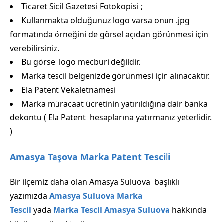
Ticaret Sicil Gazetesi Fotokopisi ;
Kullanmakta olduğunuz logo varsa onun .jpg
formatında örneğini de görsel açıdan görünmesi için
verebilirsiniz.
Bu görsel logo mecburi değildir.
Marka tescil belgenizde görünmesi için alınacaktır.
Ela Patent Vekaletnamesi
Marka müracaat ücretinin yatırıldığına dair banka
dekontu ( Ela Patent hesaplarına yatırmanız yeterlidir.
)
Amasya Taşova Marka Patent Tescili
Bir ilçemiz daha olan Amasya Suluova başlıklı
yazımızda
Amasya Suluova Marka
Tescil
yada
Marka Tescil Amasya Suluova
hakkında