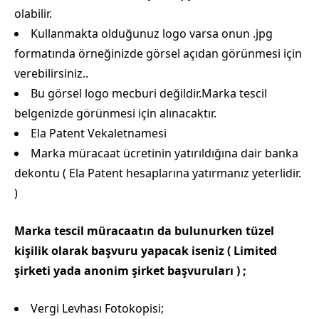
olabilir.
Kullanmakta olduğunuz logo varsa onun .jpg
formatında örneğinizde görsel açıdan görünmesi için
verebilirsiniz..
Bu görsel logo mecburi değildir.Marka tescil
belgenizde görünmesi için alınacaktır.
Ela Patent Vekaletnamesi
Marka müracaat ücretinin yatırıldığına dair banka
dekontu ( Ela Patent hesaplarına yatırmanız yeterlidir.
)
Marka tescil müracaatın da bulunurken tüzel
kişilik olarak başvuru yapacak iseniz ( Limited
şirketi yada anonim şirket başvuruları ) ;
Vergi Levhası Fotokopisi;