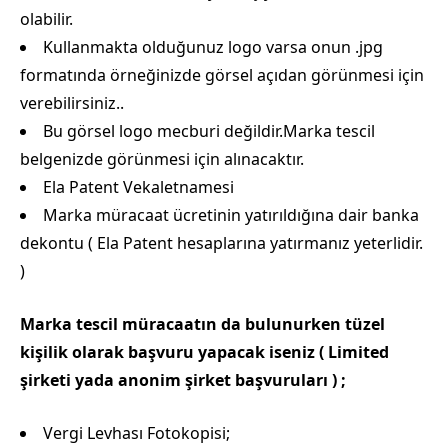
olabilir.
Kullanmakta olduğunuz logo varsa onun .jpg
formatında örneğinizde görsel açıdan görünmesi için
verebilirsiniz..
Bu görsel logo mecburi değildir.Marka tescil
belgenizde görünmesi için alınacaktır.
Ela Patent Vekaletnamesi
Marka müracaat ücretinin yatırıldığına dair banka
dekontu ( Ela Patent hesaplarına yatırmanız yeterlidir.
)
Marka tescil müracaatın da bulunurken tüzel
kişilik olarak başvuru yapacak iseniz ( Limited
şirketi yada anonim şirket başvuruları ) ;
Vergi Levhası Fotokopisi;