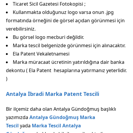
Ticaret Sicil Gazetesi Fotokopisi ;
Kullanmakta olduğunuz logo varsa onun .jpg
formatında örneğini de görsel açıdan görünmesi için
verebilirsiniz.
Bu görsel logo mecburi değildir.
Marka tescil belgenizde görünmesi için alınacaktır.
Ela Patent Vekaletnamesi
Marka müracaat ücretinin yatırıldığına dair banka
dekontu ( Ela Patent hesaplarına yatırmanız yeterlidir.
)
Antalya İbradi Marka Patent Tescili
Bir ilçemiz daha olan Antalya Gündoğmuş başlıklı
yazımızda
Antalya Gündoğmuş Marka
Tescil
yada
Marka Tescil Antalya