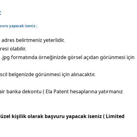
;
vuru yapacak iseniz ;
adres belirtmeniz yeterlidir.
esi olabilir.
.jpg formatında örneğinizde görsel açıdan görünmesi için
cil belgenizde görünmesi için alınacaktır.
air banka dekontu ( Ela Patent hesaplarına yatırmanız
zel kişilik olarak başvuru yapacak iseniz ( Limited