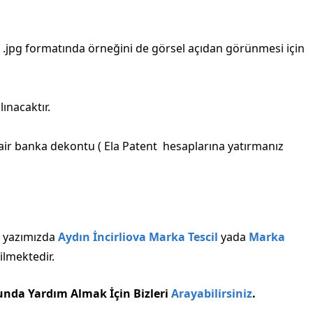
.jpg formatında örneğini de görsel açıdan görünmesi için
ınacaktır.
air banka dekontu ( Ela Patent hesaplarına yatırmanız
lı yazımızda
Aydın İncirliova Marka Tescil
yada
Marka
ilmektedir.
unda Yardım Almak İçin Bizleri
Arayabilirsiniz
.