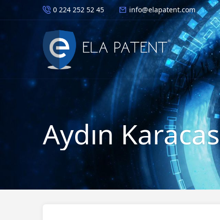
0 224 252 52 45
info@elapatent.com
Aydın Karacas