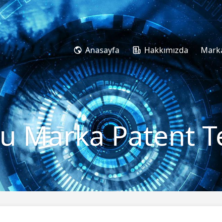
Anasayfa
Hakkımızda
Marka
u Marka Patent Te