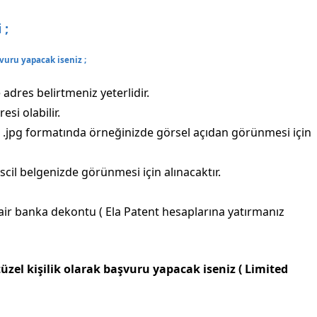
 ;
vuru yapacak iseniz ;
adres belirtmeniz yeterlidir.
esi olabilir.
.jpg formatında örneğinizde görsel açıdan görünmesi için
cil belgenizde görünmesi için alınacaktır.
air banka dekontu ( Ela Patent hesaplarına yatırmanız
zel kişilik olarak başvuru yapacak iseniz ( Limited