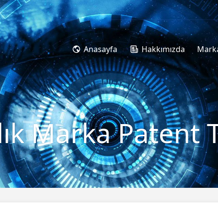
Anasayfa
Hakkımızda
Marka
lık Marka Patent T