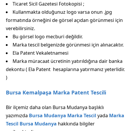
Ticaret Sicil Gazetesi Fotokopisi ;
Kullanmakta olduğunuz logo varsa onun .jpg
formatında örneğini de görsel açıdan görünmesi için
verebilirsiniz.
Bu görsel logo mecburi değildir.
Marka tescil belgenizde görünmesi için alınacaktır.
Ela Patent Vekaletnamesi
Marka müracaat ücretinin yatırıldığına dair banka
dekontu ( Ela Patent hesaplarına yatırmanız yeterlidir.
)
Bursa Kemalpaşa Marka Patent Tescili
Bir ilçemiz daha olan Bursa Mudanya başlıklı
yazımızda
Bursa Mudanya Marka Tescil
yada
Marka
Tescil Bursa Mudanya
hakkında bilgiler