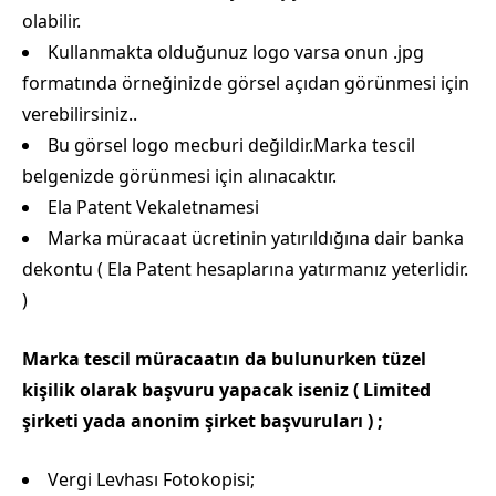
olabilir.
Kullanmakta olduğunuz logo varsa onun .jpg
formatında örneğinizde görsel açıdan görünmesi için
verebilirsiniz..
Bu görsel logo mecburi değildir.Marka tescil
belgenizde görünmesi için alınacaktır.
Ela Patent Vekaletnamesi
Marka müracaat ücretinin yatırıldığına dair banka
dekontu ( Ela Patent hesaplarına yatırmanız yeterlidir.
)
Marka tescil müracaatın da bulunurken tüzel
kişilik olarak başvuru yapacak iseniz ( Limited
şirketi yada anonim şirket başvuruları ) ;
Vergi Levhası Fotokopisi;