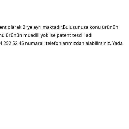
tent olarak 2 ‘ye ayrılmaktadır.Buluşunuza konu ürünün
u ürünün muadili yok ise patent tescili adı
0224 252 52 45 numaralı telefonlarımızdan alabilirsiniz. Yada