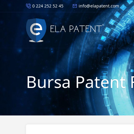
0 224 252 52 45
info@elapatent.com
Bursa Patent 