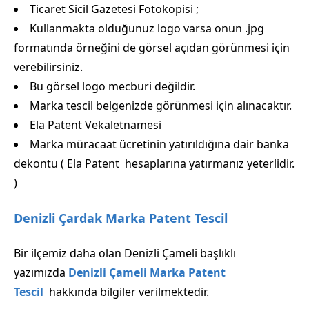
Ticaret Sicil Gazetesi Fotokopisi ;
Kullanmakta olduğunuz logo varsa onun .jpg
formatında örneğini de görsel açıdan görünmesi için
verebilirsiniz.
Bu görsel logo mecburi değildir.
Marka tescil belgenizde görünmesi için alınacaktır.
Ela Patent Vekaletnamesi
Marka müracaat ücretinin yatırıldığına dair banka
dekontu ( Ela Patent hesaplarına yatırmanız yeterlidir.
)
Denizli Çardak Marka Patent Tescil
Bir ilçemiz daha olan Denizli Çameli başlıklı
yazımızda
Denizli Çameli Marka Patent
Tescil
hakkında bilgiler verilmektedir.