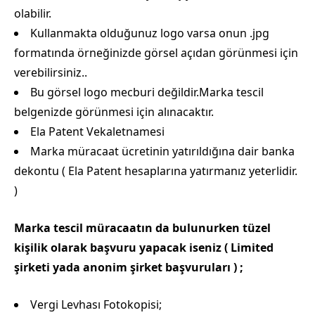
olabilir.
Kullanmakta olduğunuz logo varsa onun .jpg
formatında örneğinizde görsel açıdan görünmesi için
verebilirsiniz..
Bu görsel logo mecburi değildir.Marka tescil
belgenizde görünmesi için alınacaktır.
Ela Patent Vekaletnamesi
Marka müracaat ücretinin yatırıldığına dair banka
dekontu ( Ela Patent hesaplarına yatırmanız yeterlidir.
)
Marka tescil müracaatın da bulunurken tüzel
kişilik olarak başvuru yapacak iseniz ( Limited
şirketi yada anonim şirket başvuruları ) ;
Vergi Levhası Fotokopisi;