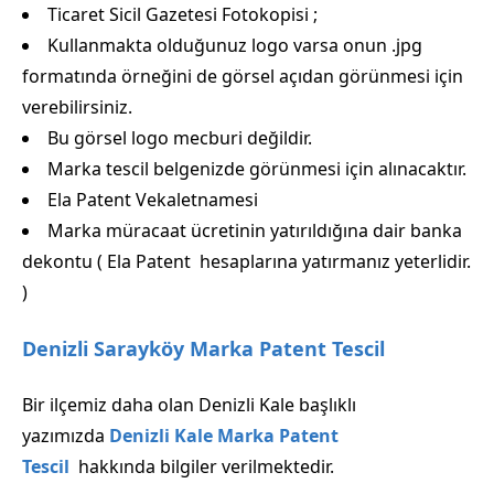
Ticaret Sicil Gazetesi Fotokopisi ;
Kullanmakta olduğunuz logo varsa onun .jpg
formatında örneğini de görsel açıdan görünmesi için
verebilirsiniz.
Bu görsel logo mecburi değildir.
Marka tescil belgenizde görünmesi için alınacaktır.
Ela Patent Vekaletnamesi
Marka müracaat ücretinin yatırıldığına dair banka
dekontu ( Ela Patent hesaplarına yatırmanız yeterlidir.
)
Denizli Sarayköy Marka Patent Tescil
Bir ilçemiz daha olan Denizli Kale başlıklı
yazımızda
Denizli Kale Marka Patent
Tescil
hakkında bilgiler verilmektedir.