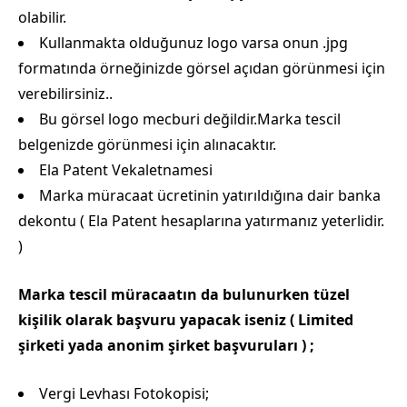
olabilir.
Kullanmakta olduğunuz logo varsa onun .jpg
formatında örneğinizde görsel açıdan görünmesi için
verebilirsiniz..
Bu görsel logo mecburi değildir.Marka tescil
belgenizde görünmesi için alınacaktır.
Ela Patent Vekaletnamesi
Marka müracaat ücretinin yatırıldığına dair banka
dekontu ( Ela Patent hesaplarına yatırmanız yeterlidir.
)
Marka tescil müracaatın da bulunurken tüzel
kişilik olarak başvuru yapacak iseniz ( Limited
şirketi yada anonim şirket başvuruları ) ;
Vergi Levhası Fotokopisi;