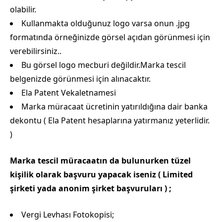
olabilir.
Kullanmakta olduğunuz logo varsa onun .jpg
formatında örneğinizde görsel açıdan görünmesi için
verebilirsiniz..
Bu görsel logo mecburi değildir.Marka tescil
belgenizde görünmesi için alınacaktır.
Ela Patent Vekaletnamesi
Marka müracaat ücretinin yatırıldığına dair banka
dekontu ( Ela Patent hesaplarına yatırmanız yeterlidir.
)
Marka tescil müracaatın da bulunurken tüzel
kişilik olarak başvuru yapacak iseniz ( Limited
şirketi yada anonim şirket başvuruları ) ;
Vergi Levhası Fotokopisi;