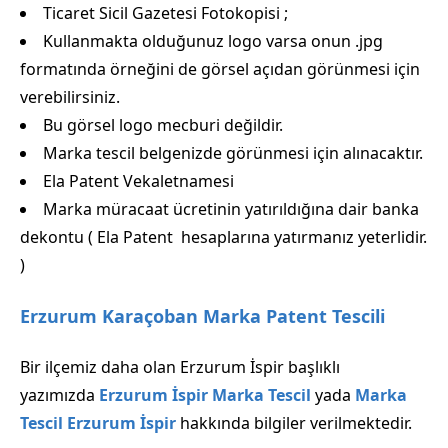
Ticaret Sicil Gazetesi Fotokopisi ;
Kullanmakta olduğunuz logo varsa onun .jpg
formatında örneğini de görsel açıdan görünmesi için
verebilirsiniz.
Bu görsel logo mecburi değildir.
Marka tescil belgenizde görünmesi için alınacaktır.
Ela Patent Vekaletnamesi
Marka müracaat ücretinin yatırıldığına dair banka
dekontu ( Ela Patent hesaplarına yatırmanız yeterlidir.
)
Erzurum Karaçoban Marka Patent Tescili
Bir ilçemiz daha olan Erzurum İspir başlıklı
yazımızda
Erzurum İspir Marka Tescil
yada
Marka
Tescil Erzurum İspir
hakkında bilgiler verilmektedir.