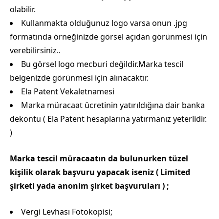
olabilir.
Kullanmakta olduğunuz logo varsa onun .jpg
formatında örneğinizde görsel açıdan görünmesi için
verebilirsiniz..
Bu görsel logo mecburi değildir.Marka tescil
belgenizde görünmesi için alınacaktır.
Ela Patent Vekaletnamesi
Marka müracaat ücretinin yatırıldığına dair banka
dekontu ( Ela Patent hesaplarına yatırmanız yeterlidir.
)
Marka tescil müracaatın da bulunurken tüzel
kişilik olarak başvuru yapacak iseniz ( Limited
şirketi yada anonim şirket başvuruları ) ;
Vergi Levhası Fotokopisi;