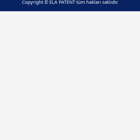
Copyright © ELA PATENT tüm hakları saklıdır.