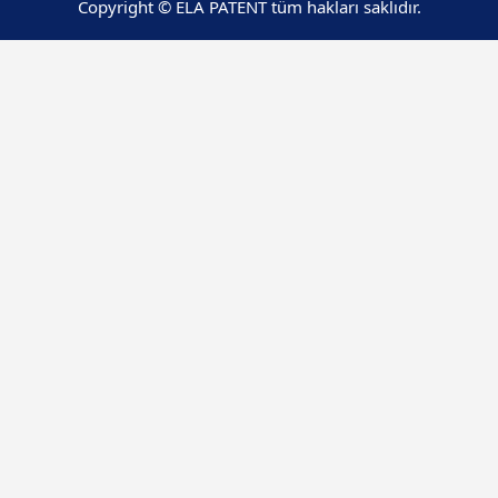
Copyright © ELA PATENT tüm hakları saklıdır.