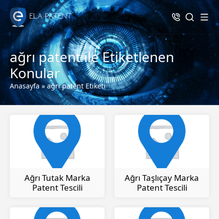
ağrı patent ile Etiketlenen
Konular
Anasayfa
»
ağrı patent Etiketi
Ağrı Tutak Marka
Ağrı Taşlıçay Marka
Patent Tescili
Patent Tescili