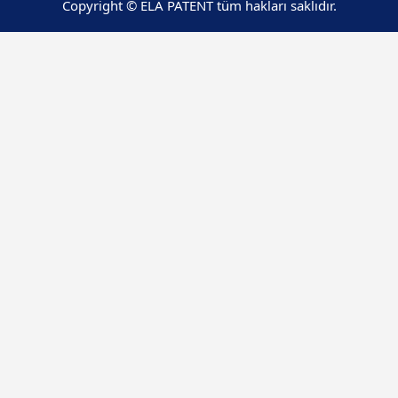
Copyright © ELA PATENT tüm hakları saklıdır.