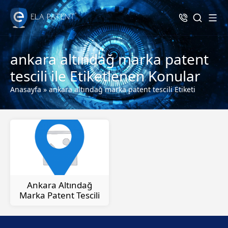
ankara altındağ marka patent
tescili ile Etiketlenen Konular
Anasayfa
»
ankara altındağ marka patent tescili Etiketi
Ankara Altındağ
Marka Patent Tescili