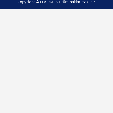
Copyright © ELA PATENT tüm hakları saklıdır.