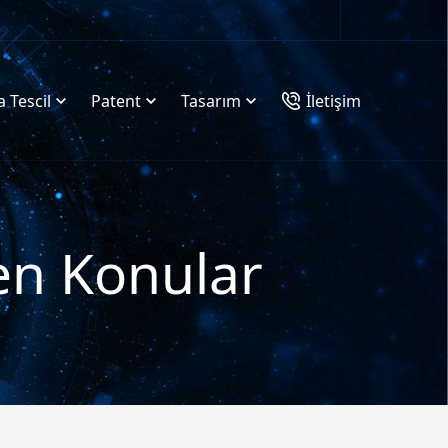
 Tescil
Patent
Tasarım
İletişim
nen Konular