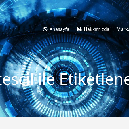
Anasayfa
Hakkımızda
Marka
tescil ile Etiketle