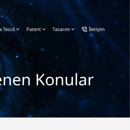
 Tescil
Patent
Tasarım
İletişim
tlenen Konular