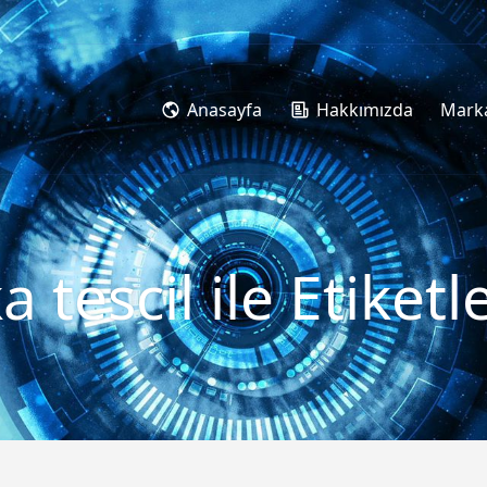
Anasayfa
Hakkımızda
Marka
a tescil ile Etike