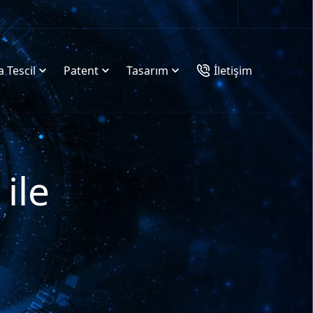
 Tescil
Patent
Tasarım
İletişim
ile