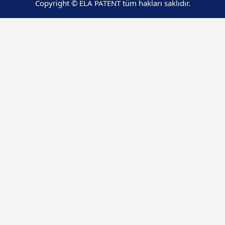
Copyright © ELA PATENT tüm hakları saklıdır.