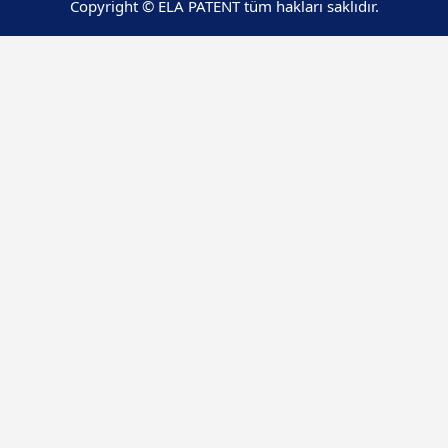
Copyright © ELA PATENT tüm hakları saklıdır.