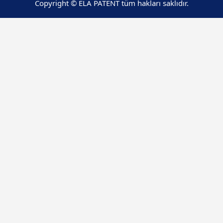
Copyright © ELA PATENT tüm hakları saklıdır.