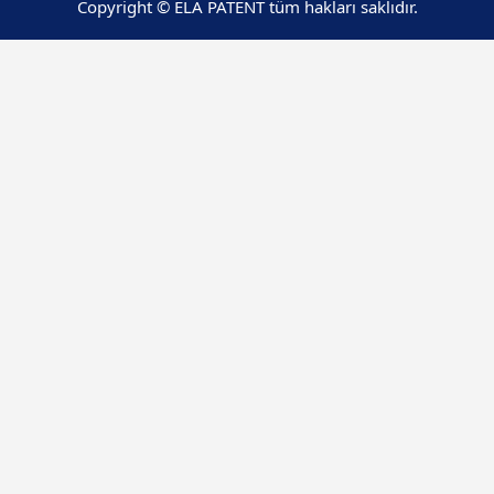
Copyright © ELA PATENT tüm hakları saklıdır.