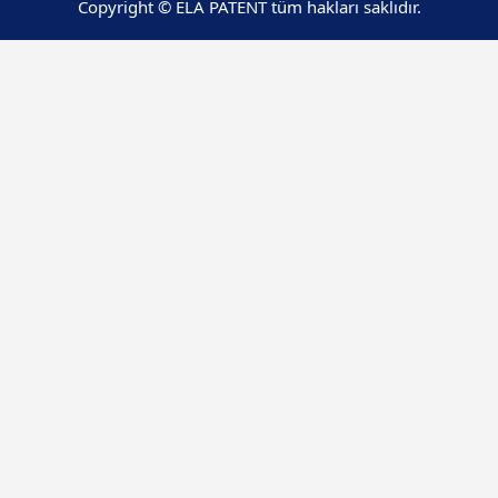
Copyright © ELA PATENT tüm hakları saklıdır.