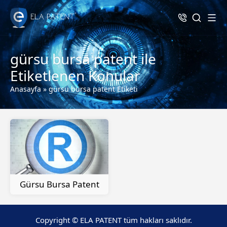
gürsu bursa patent ile
Etiketlenen Konular
Anasayfa
»
gürsu bursa patent Etiketi
Gürsu Bursa Patent
Copyright © ELA PATENT tüm hakları saklıdır.