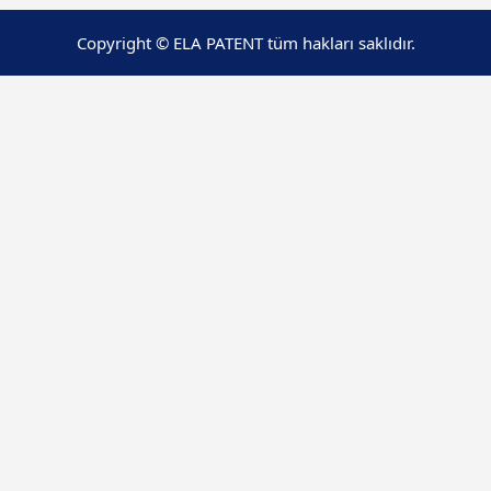
Copyright © ELA PATENT tüm hakları saklıdır.