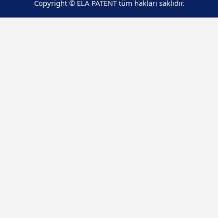
Copyright © ELA PATENT tüm hakları saklıdır.