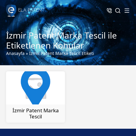
İzmir Patent Marka Tescil ile
Etiketlenen Konular
Anasayfa
»
İzmir Patent Marka Tescil Etiketi
İzmir Patent Marka
Tescil