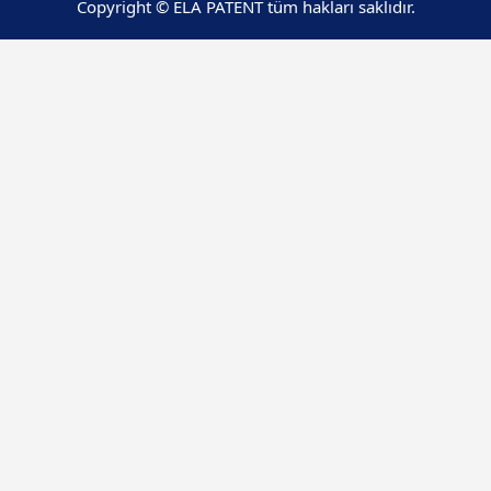
Copyright © ELA PATENT tüm hakları saklıdır.