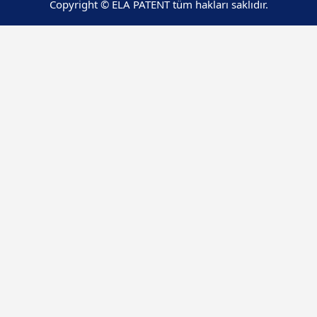
Copyright © ELA PATENT tüm hakları saklıdır.