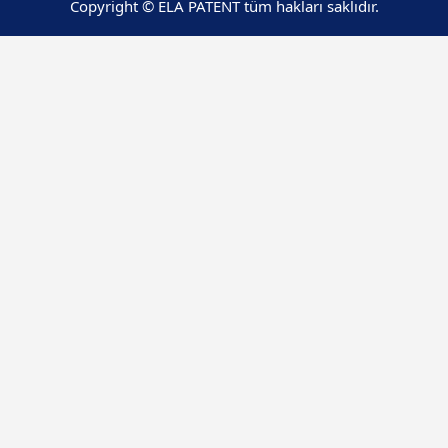
Copyright © ELA PATENT tüm hakları saklıdır.