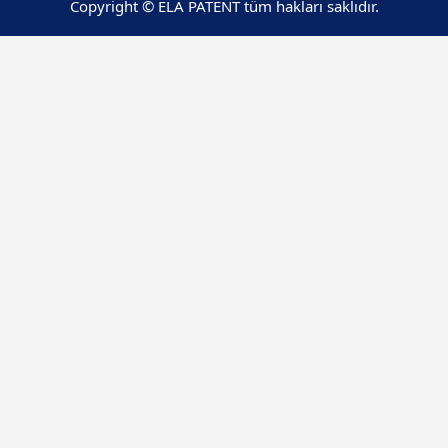
Copyright © ELA PATENT tüm hakları saklıdır.