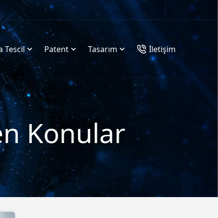
 Tescil
Patent
Tasarım
İletişim
nen Konular