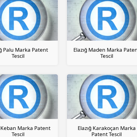
ığ Palu Marka Patent
Elazığ Maden Marka Pate
Tescil
Tescil
ğ Keban Marka Patent
Elazığ Karakoçan Marka
Tescil
Patent Tescil