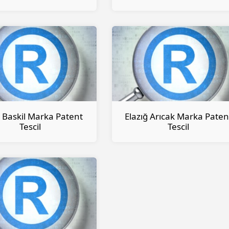
ğ Baskil Marka Patent
Elazığ Arıcak Marka Paten
Tescil
Tescil