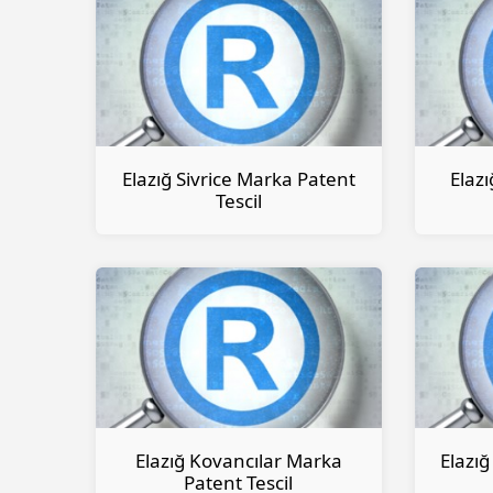
Elazığ Sivrice Marka Patent
Elaz
Tescil
Elazığ Kovancılar Marka
Elazı
Patent Tescil