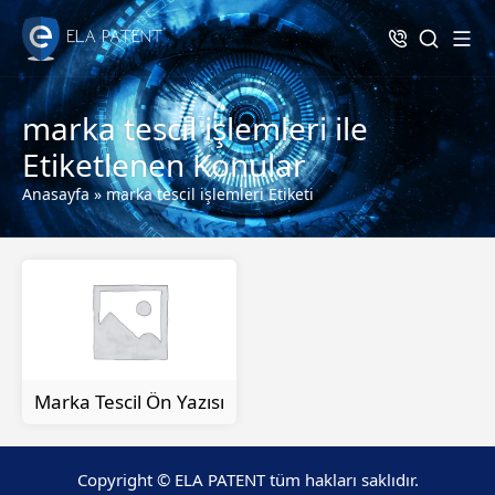
marka tescil işlemleri ile
Etiketlenen Konular
Anasayfa
»
marka tescil işlemleri Etiketi
Marka Tescil Ön Yazısı
Copyright © ELA PATENT tüm hakları saklıdır.