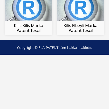
Kilis Kilis Marka
Kilis Elbeyli Marka
Patent Tescil
Patent Tescil
Copyright © ELA PATENT tüm hakları saklıdır.