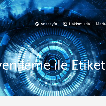
Anasayfa
Hakkımızda
Marka
yenileme ile Etik