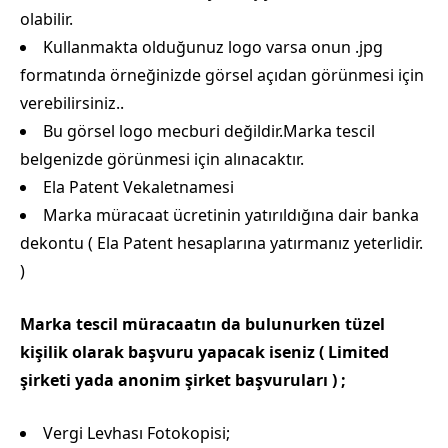
olabilir.
Kullanmakta olduğunuz logo varsa onun .jpg
formatında örneğinizde görsel açıdan görünmesi için
verebilirsiniz..
Bu görsel logo mecburi değildir.Marka tescil
belgenizde görünmesi için alınacaktır.
Ela Patent Vekaletnamesi
Marka müracaat ücretinin yatırıldığına dair banka
dekontu ( Ela Patent hesaplarına yatırmanız yeterlidir.
)
Marka tescil müracaatın da bulunurken tüzel
kişilik olarak başvuru yapacak iseniz ( Limited
şirketi yada anonim şirket başvuruları ) ;
Vergi Levhası Fotokopisi;