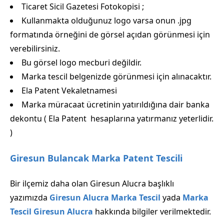
Ticaret Sicil Gazetesi Fotokopisi ;
Kullanmakta olduğunuz logo varsa onun .jpg
formatında örneğini de görsel açıdan görünmesi için
verebilirsiniz.
Bu görsel logo mecburi değildir.
Marka tescil belgenizde görünmesi için alınacaktır.
Ela Patent Vekaletnamesi
Marka müracaat ücretinin yatırıldığına dair banka
dekontu ( Ela Patent hesaplarına yatırmanız yeterlidir.
)
Giresun Bulancak Marka Patent Tescili
Bir ilçemiz daha olan Giresun Alucra başlıklı
yazımızda
Giresun Alucra Marka Tescil
yada
Marka
Tescil Giresun Alucra
hakkında bilgiler verilmektedir.