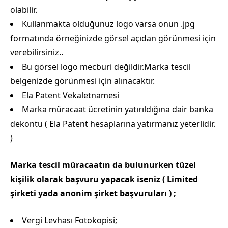
olabilir.
Kullanmakta olduğunuz logo varsa onun .jpg
formatında örneğinizde görsel açıdan görünmesi için
verebilirsiniz..
Bu görsel logo mecburi değildir.Marka tescil
belgenizde görünmesi için alınacaktır.
Ela Patent Vekaletnamesi
Marka müracaat ücretinin yatırıldığına dair banka
dekontu ( Ela Patent hesaplarına yatırmanız yeterlidir.
)
Marka tescil müracaatın da bulunurken tüzel
kişilik olarak başvuru yapacak iseniz ( Limited
şirketi yada anonim şirket başvuruları ) ;
Vergi Levhası Fotokopisi;