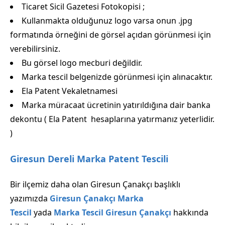
Ticaret Sicil Gazetesi Fotokopisi ;
Kullanmakta olduğunuz logo varsa onun .jpg
formatında örneğini de görsel açıdan görünmesi için
verebilirsiniz.
Bu görsel logo mecburi değildir.
Marka tescil belgenizde görünmesi için alınacaktır.
Ela Patent Vekaletnamesi
Marka müracaat ücretinin yatırıldığına dair banka
dekontu ( Ela Patent hesaplarına yatırmanız yeterlidir.
)
Giresun Dereli Marka Patent Tescili
Bir ilçemiz daha olan Giresun Çanakçı başlıklı
yazımızda
Giresun Çanakçı Marka
Tescil
yada
Marka Tescil Giresun Çanakçı
hakkında