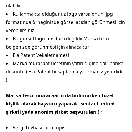
olabilir.
Kullanmakta olduğunuz logo varsa onun .jpg
formatında örneğinizde görsel açıdan görünmesi için
verebilirsiniz..
Bu görsel logo mecburi değildir.Marka tescil
belgenizde görünmesi için alınacaktır.
Ela Patent Vekaletnamesi
Marka müracaat ücretinin yatırıldığına dair banka
dekontu ( Ela Patent hesaplarına yatırmanız yeterlidir.
)
Marka tescil müracaatın da bulunurken tüzel
kişilik olarak başvuru yapacak iseniz ( Limited
şirketi yada anonim şirket başvuruları ) ;
Vergi Levhası Fotokopisi;