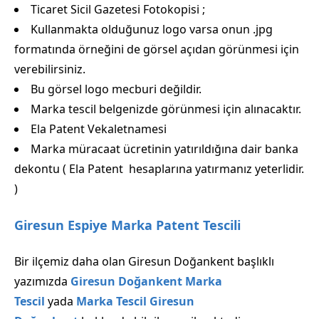
Ticaret Sicil Gazetesi Fotokopisi ;
Kullanmakta olduğunuz logo varsa onun .jpg
formatında örneğini de görsel açıdan görünmesi için
verebilirsiniz.
Bu görsel logo mecburi değildir.
Marka tescil belgenizde görünmesi için alınacaktır.
Ela Patent Vekaletnamesi
Marka müracaat ücretinin yatırıldığına dair banka
dekontu ( Ela Patent hesaplarına yatırmanız yeterlidir.
)
Giresun Espiye Marka Patent Tescili
Bir ilçemiz daha olan Giresun Doğankent başlıklı
yazımızda
Giresun Doğankent Marka
Tescil
yada
Marka Tescil Giresun