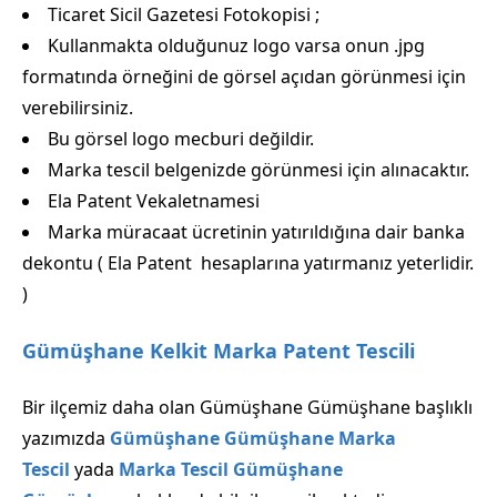
Ticaret Sicil Gazetesi Fotokopisi ;
Kullanmakta olduğunuz logo varsa onun .jpg
formatında örneğini de görsel açıdan görünmesi için
verebilirsiniz.
Bu görsel logo mecburi değildir.
Marka tescil belgenizde görünmesi için alınacaktır.
Ela Patent Vekaletnamesi
Marka müracaat ücretinin yatırıldığına dair banka
dekontu ( Ela Patent hesaplarına yatırmanız yeterlidir.
)
Gümüşhane Kelkit Marka Patent Tescili
Bir ilçemiz daha olan Gümüşhane Gümüşhane başlıklı
yazımızda
Gümüşhane Gümüşhane Marka
Tescil
yada
Marka Tescil Gümüşhane