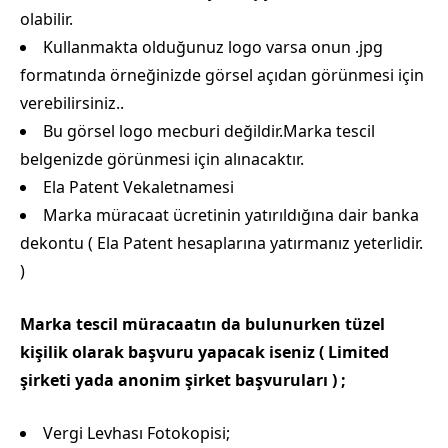
olabilir.
Kullanmakta olduğunuz logo varsa onun .jpg
formatında örneğinizde görsel açıdan görünmesi için
verebilirsiniz..
Bu görsel logo mecburi değildir.Marka tescil
belgenizde görünmesi için alınacaktır.
Ela Patent Vekaletnamesi
Marka müracaat ücretinin yatırıldığına dair banka
dekontu ( Ela Patent hesaplarına yatırmanız yeterlidir.
)
Marka tescil müracaatın da bulunurken tüzel
kişilik olarak başvuru yapacak iseniz ( Limited
şirketi yada anonim şirket başvuruları ) ;
Vergi Levhası Fotokopisi;