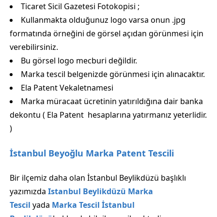
Ticaret Sicil Gazetesi Fotokopisi ;
Kullanmakta olduğunuz logo varsa onun .jpg
formatında örneğini de görsel açıdan görünmesi için
verebilirsiniz.
Bu görsel logo mecburi değildir.
Marka tescil belgenizde görünmesi için alınacaktır.
Ela Patent Vekaletnamesi
Marka müracaat ücretinin yatırıldığına dair banka
dekontu ( Ela Patent hesaplarına yatırmanız yeterlidir.
)
İstanbul Beyoğlu Marka Patent Tescili
Bir ilçemiz daha olan İstanbul Beylikdüzü başlıklı
yazımızda
Istanbul Beylikdüzü Marka
Tescil
yada
Marka Tescil İstanbul