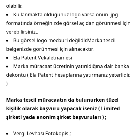
olabilir.
Kullanmakta olduğunuz logo varsa onun .jpg
formatında örneğinizde görsel açıdan görünmesi için
verebilirsiniz..
Bu görsel logo mecburi değildir.Marka tescil
belgenizde görünmesi için alınacaktır.
Ela Patent Vekaletnamesi
Marka müracaat ücretinin yatırıldığına dair banka
dekontu ( Ela Patent hesaplarına yatırmanız yeterlidir.
)
Marka tescil müracaatın da bulunurken tüzel
kişilik olarak başvuru yapacak iseniz ( Limited
şirketi yada anonim şirket başvuruları ) ;
Vergi Levhası Fotokopisi;