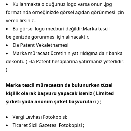
Kullanmakta olduğunuz logo varsa onun .jpg
formatında örneğinizde görsel açıdan görünmesi için
verebilirsiniz..
Bu görsel logo mecburi değildir.Marka tescil
belgenizde görünmesi için alınacaktır.
Ela Patent Vekaletnamesi
Marka müracaat ücretinin yatırıldığına dair banka
dekontu ( Ela Patent hesaplarına yatırmanız yeterlidir.
)
Marka tescil müracaatın da bulunurken tüzel
kişilik olarak başvuru yapacak iseniz ( Limited
şirketi yada anonim şirket başvuruları ) ;
Vergi Levhası Fotokopisi;
Ticaret Sicil Gazetesi Fotokopisi ;