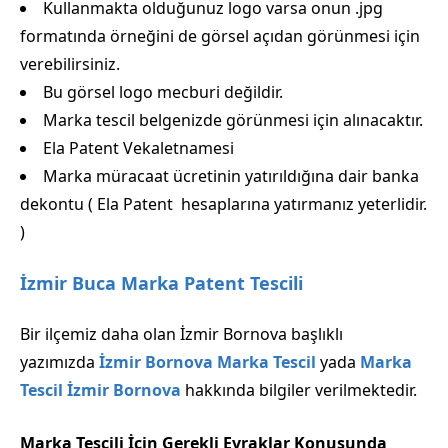
Kullanmakta olduğunuz logo varsa onun .jpg
formatında örneğini de görsel açıdan görünmesi için
verebilirsiniz.
Bu görsel logo mecburi değildir.
Marka tescil belgenizde görünmesi için alınacaktır.
Ela Patent Vekaletnamesi
Marka müracaat ücretinin yatırıldığına dair banka
dekontu ( Ela Patent hesaplarına yatırmanız yeterlidir.
)
İzmir Buca Marka Patent Tescili
Bir ilçemiz daha olan İzmir Bornova başlıklı
yazımızda
İzmir Bornova Marka Tescil
yada
Marka
Tescil İzmir Bornova
hakkında bilgiler verilmektedir.
Marka Tescili İçin Gerekli Evraklar Konusunda