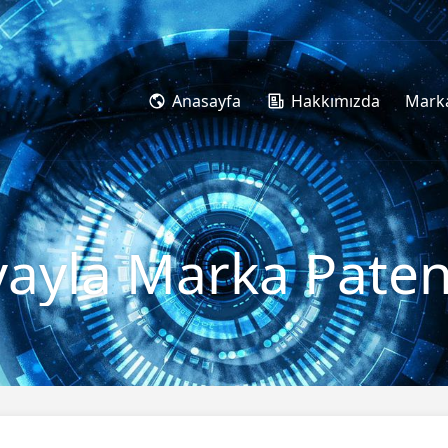
Anasayfa
Hakkımızda
Marka
yla Marka Patent