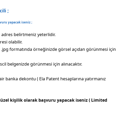
li ;
vuru yapacak iseniz ;
adres belirtmeniz yeterlidir.
esi olabilir.
.jpg formatında örneğinizde görsel açıdan görünmesi için
cil belgenizde görünmesi için alınacaktır.
air banka dekontu ( Ela Patent hesaplarına yatırmanız
zel kişilik olarak başvuru yapacak iseniz ( Limited