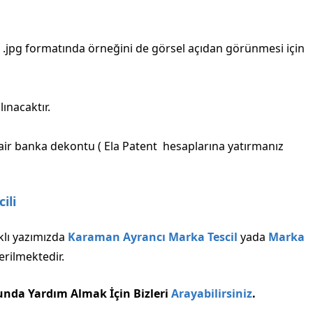
.jpg formatında örneğini de görsel açıdan görünmesi için
ınacaktır.
air banka dekontu ( Ela Patent hesaplarına yatırmanız
ili
klı yazımızda
Karaman Ayrancı Marka Tescil
yada
Marka
erilmektedir.
unda Yardım Almak İçin Bizleri
Arayabilirsiniz
.