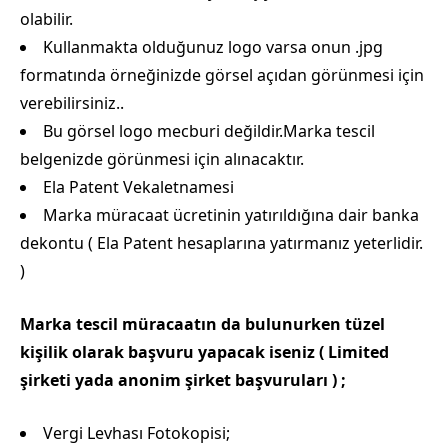
olabilir.
Kullanmakta olduğunuz logo varsa onun .jpg
formatında örneğinizde görsel açıdan görünmesi için
verebilirsiniz..
Bu görsel logo mecburi değildir.Marka tescil
belgenizde görünmesi için alınacaktır.
Ela Patent Vekaletnamesi
Marka müracaat ücretinin yatırıldığına dair banka
dekontu ( Ela Patent hesaplarına yatırmanız yeterlidir.
)
Marka tescil müracaatın da bulunurken tüzel
kişilik olarak başvuru yapacak iseniz ( Limited
şirketi yada anonim şirket başvuruları ) ;
Vergi Levhası Fotokopisi;