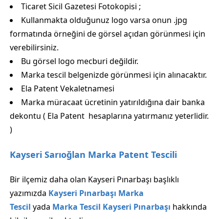
Ticaret Sicil Gazetesi Fotokopisi ;
Kullanmakta olduğunuz logo varsa onun .jpg
formatında örneğini de görsel açıdan görünmesi için
verebilirsiniz.
Bu görsel logo mecburi değildir.
Marka tescil belgenizde görünmesi için alınacaktır.
Ela Patent Vekaletnamesi
Marka müracaat ücretinin yatırıldığına dair banka
dekontu ( Ela Patent hesaplarına yatırmanız yeterlidir.
)
Kayseri Sarıoğlan Marka Patent Tescili
Bir ilçemiz daha olan Kayseri Pınarbaşı başlıklı
yazımızda
Kayseri Pınarbaşı Marka
Tescil
yada
Marka Tescil Kayseri Pınarbaşı
hakkında