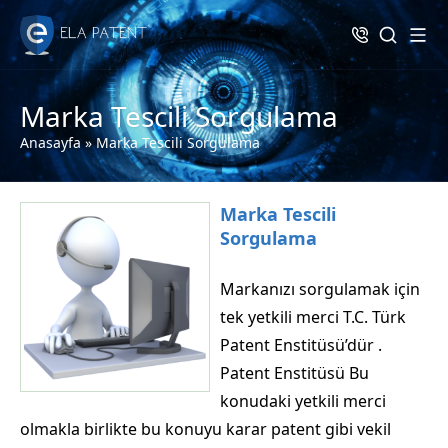
Marka Tescili Sorgulama
Anasayfa
»
Marka Tescili Sorgulama
Marka Tescili
Sorgulama
Markanızı sorgulamak için
tek yetkili merci T.C. Türk
Patent Enstitüsü’dür .
Patent Enstitüsü Bu
konudaki yetkili merci
olmakla birlikte bu konuyu karar patent gibi vekil