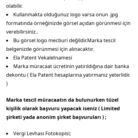
olabilir.
Kullanmakta olduğunuz logo varsa onun .jpg
formatında örneğinizde görsel açıdan görünmesi için
verebilirsiniz..
Bu görsel logo mecburi değildir.Marka tescil
belgenizde görünmesi için alınacaktır.
Ela Patent Vekaletnamesi
Marka müracaat ücretinin yatırıldığına dair banka
dekontu ( Ela Patent hesaplarına yatırmanız yeterlidir.
)
Marka tescil müracaatın da bulunurken tüzel
kişilik olarak başvuru yapacak iseniz ( Limited
şirketi yada anonim şirket başvuruları ) ;
Vergi Levhası Fotokopisi;