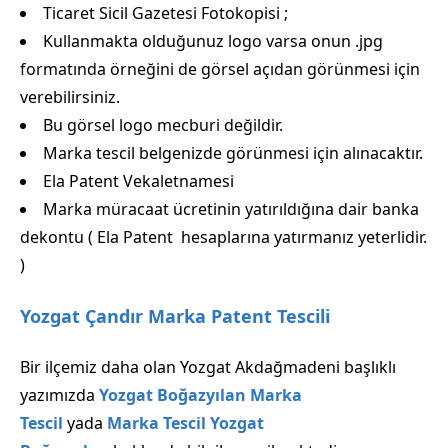
Ticaret Sicil Gazetesi Fotokopisi ;
Kullanmakta olduğunuz logo varsa onun .jpg
formatında örneğini de görsel açıdan görünmesi için
verebilirsiniz.
Bu görsel logo mecburi değildir.
Marka tescil belgenizde görünmesi için alınacaktır.
Ela Patent Vekaletnamesi
Marka müracaat ücretinin yatırıldığına dair banka
dekontu ( Ela Patent hesaplarına yatırmanız yeterlidir.
)
Yozgat Çandır Marka Patent Tescili
Bir ilçemiz daha olan Yozgat Akdağmadeni başlıklı
yazımızda
Yozgat Boğazyılan Marka
Tescil
yada
Marka Tescil Yozgat