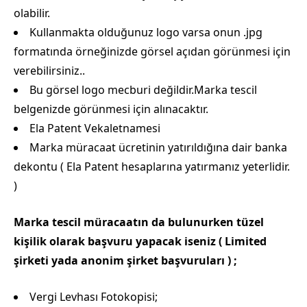
olabilir.
Kullanmakta olduğunuz logo varsa onun .jpg
formatında örneğinizde görsel açıdan görünmesi için
verebilirsiniz..
Bu görsel logo mecburi değildir.Marka tescil
belgenizde görünmesi için alınacaktır.
Ela Patent Vekaletnamesi
Marka müracaat ücretinin yatırıldığına dair banka
dekontu ( Ela Patent hesaplarına yatırmanız yeterlidir.
)
Marka tescil müracaatın da bulunurken tüzel
kişilik olarak başvuru yapacak iseniz ( Limited
şirketi yada anonim şirket başvuruları ) ;
Vergi Levhası Fotokopisi;