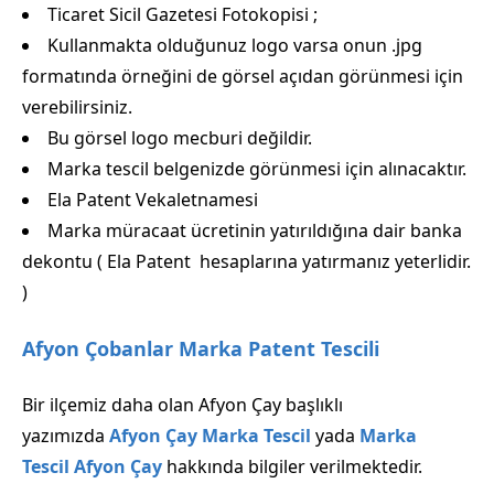
Ticaret Sicil Gazetesi Fotokopisi ;
Kullanmakta olduğunuz logo varsa onun .jpg
formatında örneğini de görsel açıdan görünmesi için
verebilirsiniz.
Bu görsel logo mecburi değildir.
Marka tescil belgenizde görünmesi için alınacaktır.
Ela Patent Vekaletnamesi
Marka müracaat ücretinin yatırıldığına dair banka
dekontu ( Ela Patent hesaplarına yatırmanız yeterlidir.
)
Afyon Çobanlar Marka Patent Tescili
Bir ilçemiz daha olan Afyon Çay başlıklı
yazımızda
Afyon Çay Marka Tescil
yada
Marka
Tescil Afyon Çay
hakkında bilgiler verilmektedir.