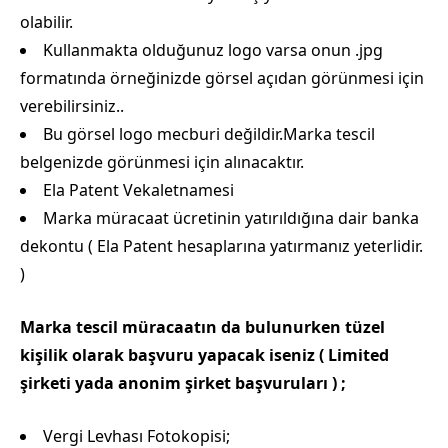
olabilir.
Kullanmakta olduğunuz logo varsa onun .jpg
formatında örneğinizde görsel açıdan görünmesi için
verebilirsiniz..
Bu görsel logo mecburi değildir.Marka tescil
belgenizde görünmesi için alınacaktır.
Ela Patent Vekaletnamesi
Marka müracaat ücretinin yatırıldığına dair banka
dekontu ( Ela Patent hesaplarına yatırmanız yeterlidir.
)
Marka tescil müracaatın da bulunurken tüzel
kişilik olarak başvuru yapacak iseniz ( Limited
şirketi yada anonim şirket başvuruları ) ;
Vergi Levhası Fotokopisi;